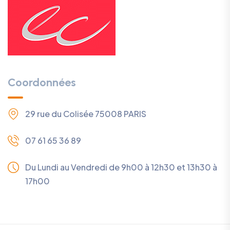
Coordonnées
29 rue du Colisée
75008 PARIS
07 61 65 36 89
Du Lundi au Vendredi
de 9h00 à 12h30 et 13h30 à
17h00