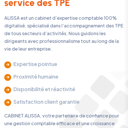
s
e
r
v
i
c
e
d
e
s
T
P
E
ALISSA est un cabinet d’expertise comptable 100%
digitalisé, spécialisé dans l’accompagnement des TPE
de tous secteurs d’activités. Nous guidons les
dirigeants avec professionnalisme tout au long de la
vie de leur entreprise.
Expertise pointue
Proximité humaine
Disponibilité et réactivité
Satisfaction client garantie
CABINET ALISSA, votre partenaire de confiance pour
une gestion comptable efficace et une croissance