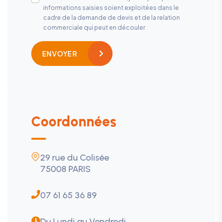
informations saisies soient exploitées dans le
cadre de la demande de devis et de la relation
commerciale qui peut en découler
ENVOYER
Coordonnées
29 rue du Colisée
75008 PARIS
07 61 65 36 89
Du Lundi au Vendredi